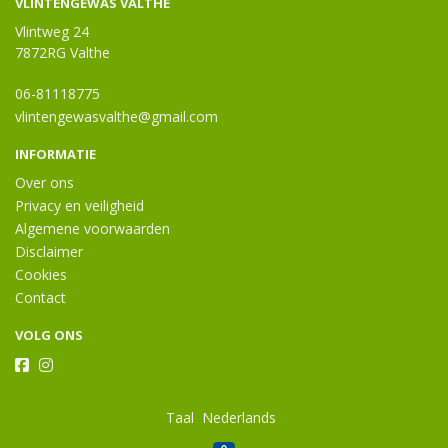
VLINTENGEWAS VALTHE
Vlintweg 24
7872RG Valthe
06-81118775
vlintengewasvalthe@gmail.com
INFORMATIE
Over ons
Privacy en veiligheid
Algemene voorwaarden
Disclaimer
Cookies
Contact
VOLG ONS
Taal