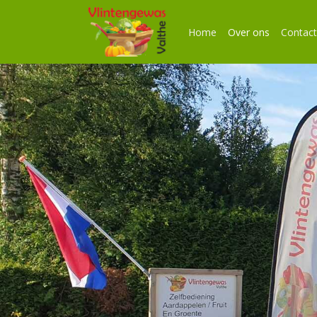
Home
Over ons
Contact